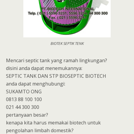
BIOTEK SEPTIK TENK
Mencari septic tank yang ramah lingkungan?
disini anda dapat menemukannya:
SEPTIC TANK DAN STP BIOSEPTIC BIOTECH
anda dapat menghubungi:
SUKAMTO ONG
0813 88 100 100
021 44 300 300
pertanyaan besar?
kenapa kita harus memakai biotech untuk
pengolahan limbah domestik?