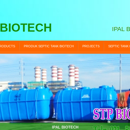
 BIOTECH
IPAL 
RODUCTS
PRODUK SEPTIC TANK BIOTECH
PROJECTS
SEPTIC TANK
STP BIOTECH