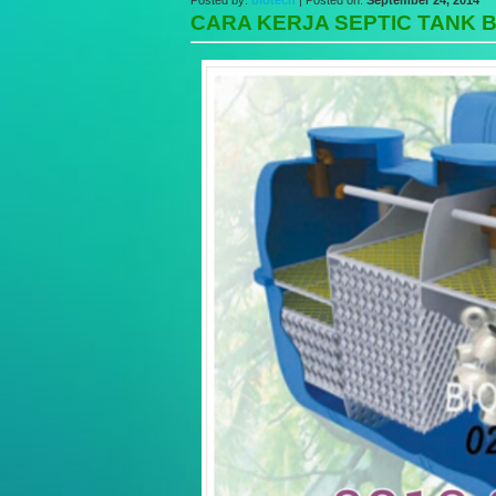
Posted by:
biotech
| Posted on:
September 24, 2014
CARA KERJA SEPTIC TANK 