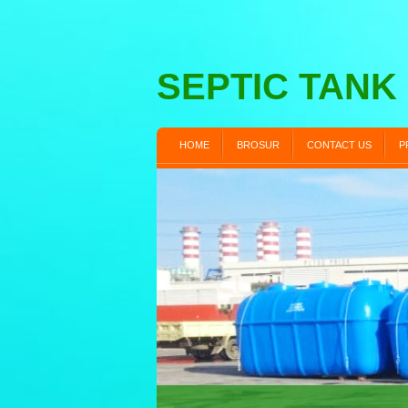
SEPTIC TANK
HOME
BROSUR
CONTACT US
P