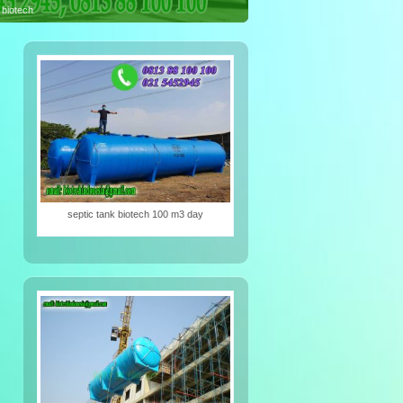
iotech
septic tank biotech 100 m3 day