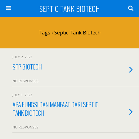
SEPTIC TANK BIOTECH
Tags › Septic Tank Biotech
JULY 2, 2023
STP BIOTECH
NO RESPONSES
JULY 1, 2023
APA FUNGSI DAN MANFAAT DARI SEPTIC
TANK BIOTECH
NO RESPONSES