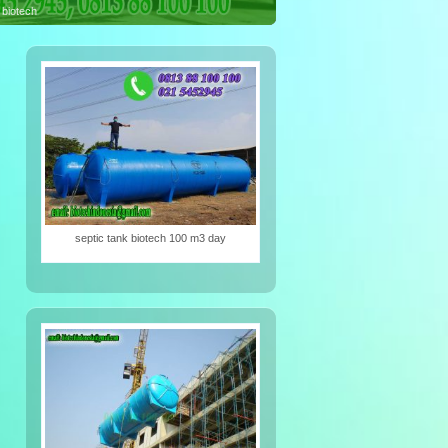
iotech
septic tank biotech 100 m3 day