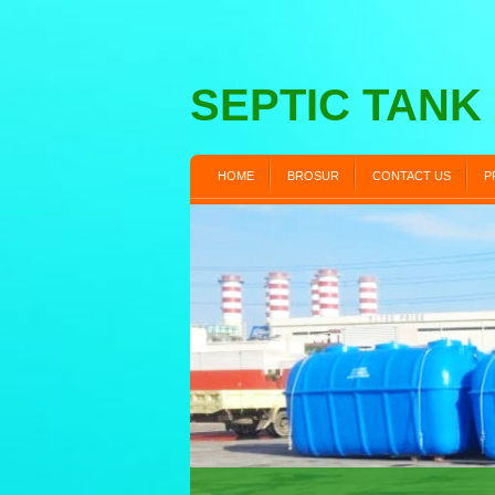
SEPTIC TANK
HOME
BROSUR
CONTACT US
P