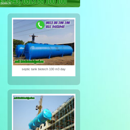
iotech
septic tank biotech 100 m3 day