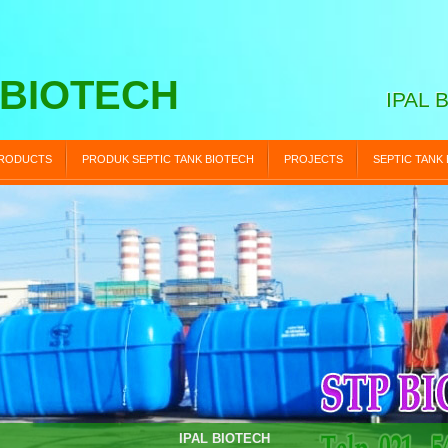
 BIOTECH
IPAL 
RODUCTS
PRODUK SEPTIC TANK BIOTECH
PROJECTS
SEPTIC TANK
STP BIOTECH