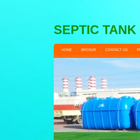
SEPTIC TANK
HOME
BROSUR
CONTACT US
P