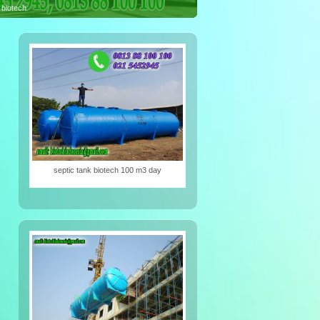
iotech
septic tank biotech 100 m3 day