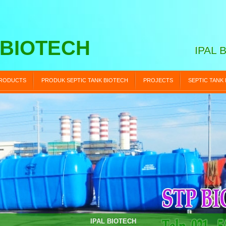
 BIOTECH
IPAL 
RODUCTS
PRODUK SEPTIC TANK BIOTECH
PROJECTS
SEPTIC TANK
STP BIOTECH