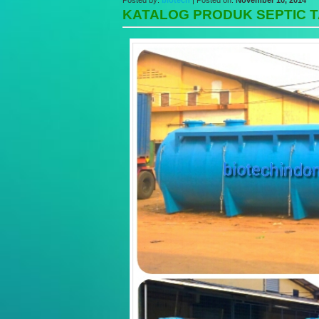
Posted by:
biotech
| Posted on:
November 10, 2014
KATALOG PRODUK SEPTIC T