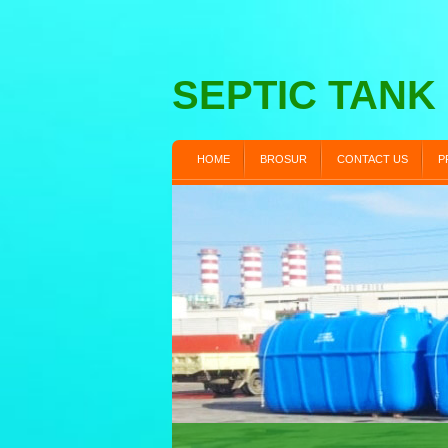
SEPTIC TANK
HOME
BROSUR
CONTACT US
P