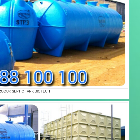
RODUK SEPTIC TANK BIOTECH