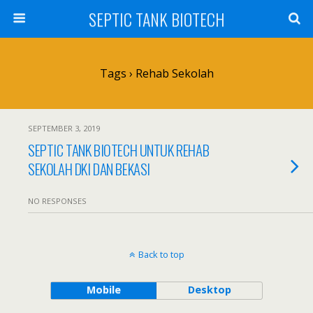
SEPTIC TANK BIOTECH
Tags › Rehab Sekolah
SEPTEMBER 3, 2019
SEPTIC TANK BIOTECH UNTUK REHAB
SEKOLAH DKI DAN BEKASI
NO RESPONSES
Back to top
Mobile
Desktop