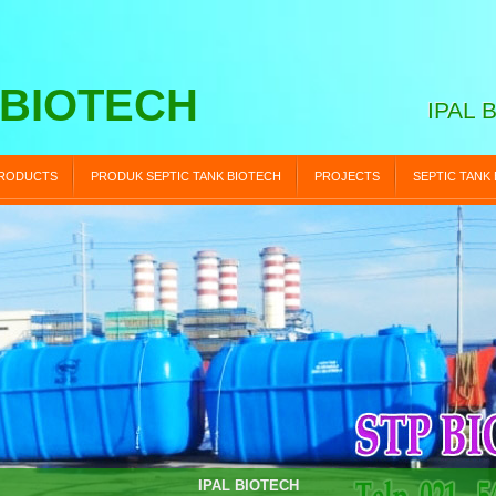
 BIOTECH
IPAL 
RODUCTS
PRODUK SEPTIC TANK BIOTECH
PROJECTS
SEPTIC TANK
STP BIOTECH