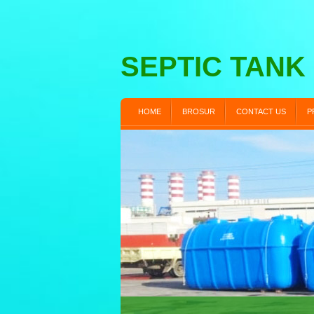
SEPTIC TANK
HOME
BROSUR
CONTACT US
P