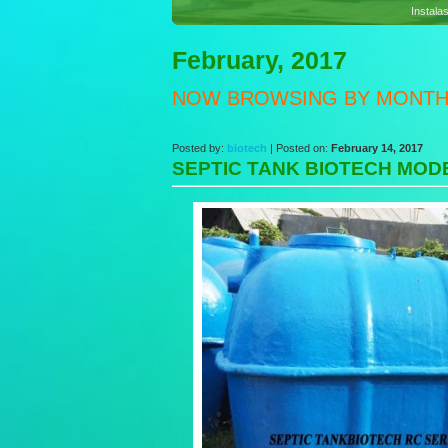
Sewag
February, 2017
NOW BROWSING BY MONT
Posted by:
biotech
| Posted on:
February 14, 2017
SEPTIC TANK BIOTECH MOD