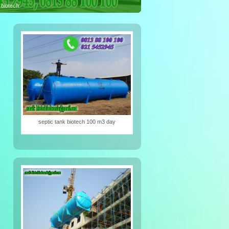
iotech
septic tank biotech 100 m3 day