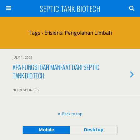
SEPTIC TANK BIOTECH
Tags › Efisiensi Pengolahan Limbah
JULY 1, 2023
APA FUNGSI DAN MANFAAT DARI SEPTIC
TANK BIOTECH
NO RESPONSES
Back to top
Mobile
Desktop