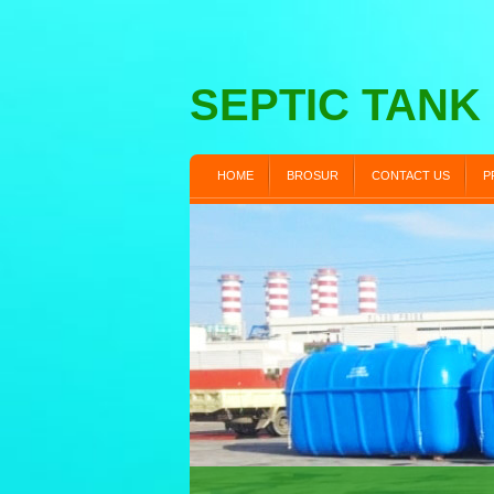
SEPTIC TANK
HOME
BROSUR
CONTACT US
P