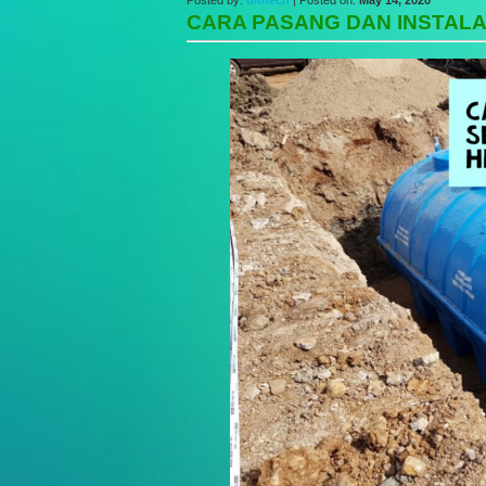
Posted by:
biotech
| Posted on:
May 14, 2020
CARA PASANG DAN INSTALA