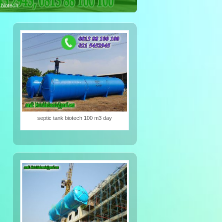
iotech
septic tank biotech 100 m3 day