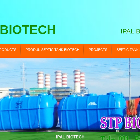
 BIOTECH
IPAL 
RODUCTS
PRODUK SEPTIC TANK BIOTECH
PROJECTS
SEPTIC TANK
STP BIOTECH