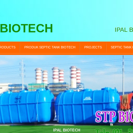
 BIOTECH
IPAL 
RODUCTS
PRODUK SEPTIC TANK BIOTECH
PROJECTS
SEPTIC TANK
STP BIOTECH