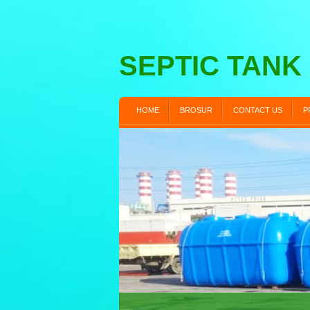
SEPTIC TANK
HOME
BROSUR
CONTACT US
P