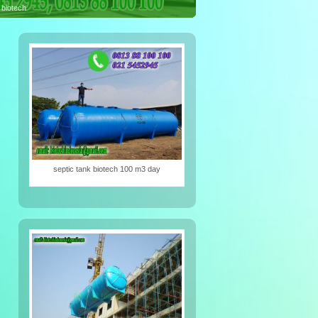
iotech
septic tank biotech 100 m3 day